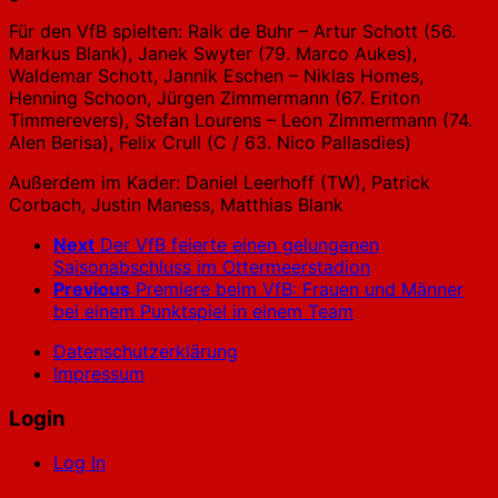
Für den VfB spielten: Raik de Buhr – Artur Schott (56.
Markus Blank), Janek Swyter (79. Marco Aukes),
Waldemar Schott, Jannik Eschen – Niklas Homes,
Henning Schoon, Jürgen Zimmermann (67. Eriton
Timmerevers), Stefan Lourens – Leon Zimmermann (74.
Alen Berisa), Felix Crull (C / 63. Nico Pallasdies)
Außerdem im Kader: Daniel Leerhoff (TW), Patrick
Corbach, Justin Maness, Matthias Blank
Next
Der VfB feierte einen gelungenen
Saisonabschluss im Ottermeerstadion
Previous
Premiere beim VfB: Frauen und Männer
bei einem Punktspiel in einem Team
Datenschutzerklärung
Impressum
Login
Log In