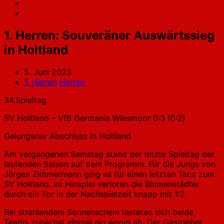
1. Herren: Souveräner Auswärtssieg
in Holtland
5. Juni 2023
1. Herren
Herren
34.Spieltag
SV Holtland – VfB Germania Wiesmoor 0:3 (0:2)
Gelungener Abschluss in Holtland
Am vergangenen Samstag stand der letzte Spieltag der
laufenden Saison auf dem Programm. Für die Jungs von
Jürgen Zimmermann ging es für einen letzten Tanz zum
SV Holtland. Im Hinspiel verloren die Blumenstädter
durch ein Tor in der Nachspielzeit knapp mit 1:2.
Bei strahlendem Sonnenschein tasteten sich beide
Teams zunächst einmal ein wenig ab. Der Gastgeber