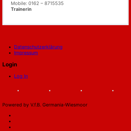
Mobile: 0162 – 8715535
Trainerin
Datenschutzerklärung
Impressum
Login
Log In
Powered by V.f.B. Germania-Wiesmoor