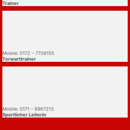
Trainer
Mobile: 0172 – 7709155
Torwarttrainer
Mobile: 0171 – 8967213
Sportlicher Leiterin