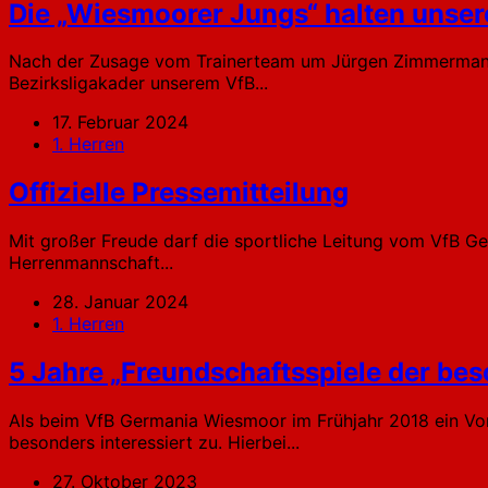
Die „Wiesmoorer Jungs“ halten unser
Nach der Zusage vom Trainerteam um Jürgen Zimmermann un
Bezirksligakader unserem VfB...
17. Februar 2024
1. Herren
Offizielle Pressemitteilung
Mit großer Freude darf die sportliche Leitung vom VfB G
Herrenmannschaft...
28. Januar 2024
1. Herren
5 Jahre „Freundschaftsspiele der bes
Als beim VfB Germania Wiesmoor im Frühjahr 2018 ein Vort
besonders interessiert zu. Hierbei...
27. Oktober 2023