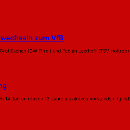
f wechseln zum VfB
an Grotlüschen (GW Firrel) und Fabian Leerhoff (TSV Holtro
ng
h 14 Jahren (davon 13 Jahre als aktives Vorstandsmitglied