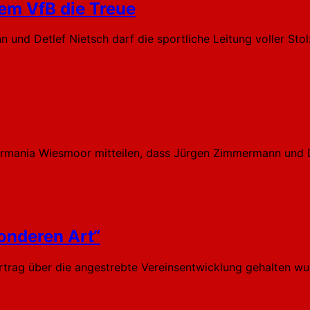
em VfB die Treue
d Detlef Nietsch darf die sportliche Leitung voller Stolz
ermania Wiesmoor mitteilen, dass Jürgen Zimmermann und D
onderen Art“
rag über die angestrebte Vereinsentwicklung gehalten wurd