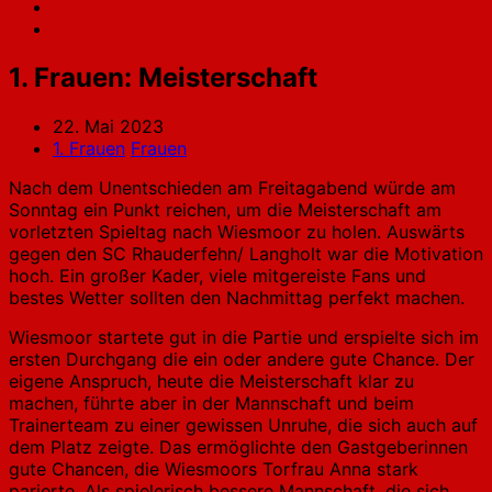
1. Frauen: Meisterschaft
22. Mai 2023
1. Frauen
Frauen
Nach dem Unentschieden am Freitagabend würde am
Sonntag ein Punkt reichen, um die Meisterschaft am
vorletzten Spieltag nach Wiesmoor zu holen. Auswärts
gegen den SC Rhauderfehn/ Langholt war die Motivation
hoch. Ein großer Kader, viele mitgereiste Fans und
bestes Wetter sollten den Nachmittag perfekt machen.
Wiesmoor startete gut in die Partie und erspielte sich im
ersten Durchgang die ein oder andere gute Chance. Der
eigene Anspruch, heute die Meisterschaft klar zu
machen, führte aber in der Mannschaft und beim
Trainerteam zu einer gewissen Unruhe, die sich auch auf
dem Platz zeigte. Das ermöglichte den Gastgeberinnen
gute Chancen, die Wiesmoors Torfrau Anna stark
parierte. Als spielerisch bessere Mannschaft, die sich