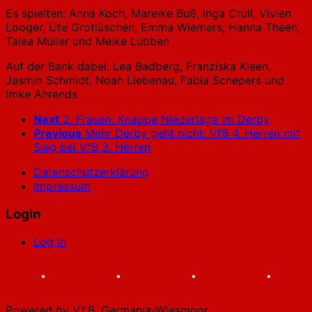
Es spielten: Anna Koch, Mareike Buß, Inga Crull, Vivien
Looger, Ute Grotlüschen, Emma Wiemers, Hanna Theen,
Talea Müller und Meike Lübben
Auf der Bank dabei: Lea Badberg, Franziska Kleen,
Jasmin Schmidt, Noah Liebenau, Fabia Schepers und
Imke Ahrends
Next
2. Frauen: Knappe Niederlage im Derby
Previous
Mehr Derby geht nicht: VfB 4. Herren mit
Sieg bei VfB 3. Herren
Datenschutzerklärung
Impressum
Login
Log In
Powered by V.f.B. Germania-Wiesmoor