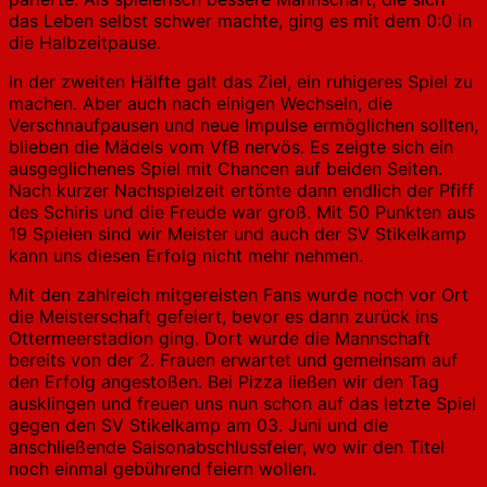
das Leben selbst schwer machte, ging es mit dem 0:0 in
die Halbzeitpause.
In der zweiten Hälfte galt das Ziel, ein ruhigeres Spiel zu
machen. Aber auch nach einigen Wechseln, die
Verschnaufpausen und neue Impulse ermöglichen sollten,
blieben die Mädels vom VfB nervös. Es zeigte sich ein
ausgeglichenes Spiel mit Chancen auf beiden Seiten.
Nach kurzer Nachspielzeit ertönte dann endlich der Pfiff
des Schiris und die Freude war groß. Mit 50 Punkten aus
19 Spielen sind wir Meister und auch der SV Stikelkamp
kann uns diesen Erfolg nicht mehr nehmen.
Mit den zahlreich mitgereisten Fans wurde noch vor Ort
die Meisterschaft gefeiert, bevor es dann zurück ins
Ottermeerstadion ging. Dort wurde die Mannschaft
bereits von der 2. Frauen erwartet und gemeinsam auf
den Erfolg angestoßen. Bei Pizza ließen wir den Tag
ausklingen und freuen uns nun schon auf das letzte Spiel
gegen den SV Stikelkamp am 03. Juni und die
anschließende Saisonabschlussfeier, wo wir den Titel
noch einmal gebührend feiern wollen.