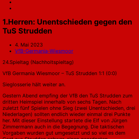
1.Herren: Unentschieden gegen den
TuS Strudden
4. Mai 2023
VfB-Germania-Wiesmoor
24.Spieltag (Nachholtspieltag)
VfB Germania Wiesmoor – TuS Strudden 1:1 (0:0)
Sieglosserie hält weiter an.
Gestern Abend empfing der VfB den TuS Strudden zum
dritten Heimspiel innerhalb von sechs Tagen. Nach
zuletzt fünf Spielen ohne Sieg (zwei Unentschieden, drei
Niederlagen) sollten endlich wieder einmal drei Punkte
her. Mit dieser Einstellung startete die Elf von Jürgen
Zimmermann auch in die Begegnung. Die taktischen
Vorgaben wurden gut umgesetzt und so viel es dem
Gast aus Strudden schwer, einen geordneten