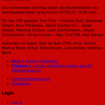
Am kommenden Sonntag reisen die Blumenstädter zur
abstiegsbedrohten SpVg Aurich (07.05.23, 15:00 Uhr).
Für den VfB spielten: Tom Pohl – Hendrik Rust, Waldemar
Schott, Nico Pallasdies, Jannik Eschen (C) – Janek
Swyter, Henning Schoon, Leon Zimmermann, Jürgen
Zimmermann, Niklas Homes – Felix Crull (46. Alen Berisa)
Außerdem im Kader: Raik de Buhr (TW), Artur Schott,
Markus Blank, Eriton Timmerevers, Luis Homes, Matthias
Blank
Next
4. Herren: Derbysieg
Previous
3. Herren: Niederlage gegen den SV
Wallinghausen III
Datenschutzerklärung
Impressum
Login
Log In