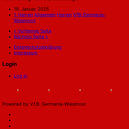
19. Januar 2025
1. Herren
Allgemein
Herren
VfB-Germania-
Wiesmoor
« Vorherige Seite
Nächste Seite »
Datenschutzerklärung
Impressum
Login
Log In
Powered by V.f.B. Germania-Wiesmoor