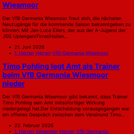
Wiesmoor
Der VfB Germania Wiesmoor freut sich, die nächsten
Neuzugänge für die kommende Saison bekanntgeben zu
können: Mit Jan-Luca Eilers, der aus der A-Jugend der
JSG Uplengen/Firrel/Hollen...
21. Juni 2026
1. Herren
Herren
VfB-Germania-Wiesmoor
Timo Pohling legt Amt als Trainer
beim VfB Germania Wiesmoor
nieder
Der VfB Germania Wiesmoor gibt bekannt, dass Trainer
Timo Pohling sein Amt mitsofortiger Wirkung
niedergelegt hat.Der Entscheidung vorausgegangen war
ein offenes Gespräch zwischen dem Vereinund Timo...
22. Februar 2026
1. Herren
Allgemein
Herren
VfB-Germania-