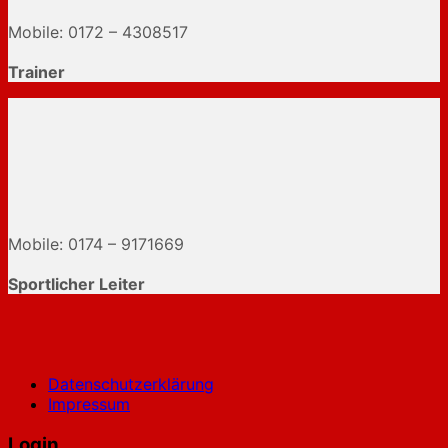
Mobile: 0172 – 4308517
Trainer
Mobile: 0174 – 9171669
Sportlicher Leiter
Datenschutzerklärung
Impressum
Login