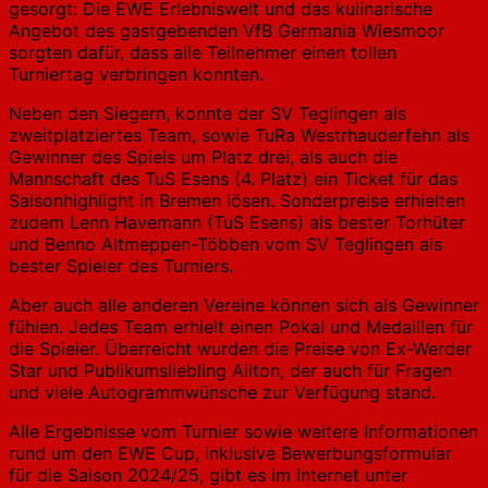
gesorgt: Die EWE Erlebniswelt und das kulinarische
Angebot des gastgebenden VfB Germania Wiesmoor
sorgten dafür, dass alle Teilnehmer einen tollen
Turniertag verbringen konnten.
Neben den Siegern, konnte der SV Teglingen als
zweitplatziertes Team, sowie TuRa Westrhauderfehn als
Gewinner des Spiels um Platz drei, als auch die
Mannschaft des TuS Esens (4. Platz) ein Ticket für das
Saisonhighlight in Bremen lösen. Sonderpreise erhielten
zudem Lenn Havemann (TuS Esens) als bester Torhüter
und Benno Altmeppen-Többen vom SV Teglingen als
bester Spieler des Turniers.
Aber auch alle anderen Vereine können sich als Gewinner
fühlen. Jedes Team erhielt einen Pokal und Medaillen für
die Spieler. Überreicht wurden die Preise von Ex-Werder
Star und Publikumsliebling Ailton, der auch für Fragen
und viele Autogrammwünsche zur Verfügung stand.
Alle Ergebnisse vom Turnier sowie weitere Informationen
rund um den EWE Cup, inklusive Bewerbungsformular
für die Saison 2024/25, gibt es im Internet unter