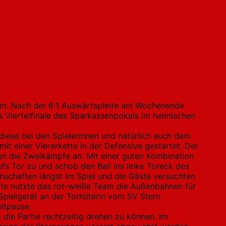
m. Nach der 6:1 Auswärtspleite am Wochenende
s Viertelfinale des Sparkassenpokals im heimischen
diese bei den Spielerinnen und natürlich auch dem
t einer Viererkette in der Defensive gestartet. Der
n die Zweikämpfe an. Mit einer guten Kombination
ufs Tor zu und schob den Ball ins linke Toreck des
nnschaften längst im Spiel und die Gäste versuchten
ite nutzte das rot-weiße Team die Außenbahnen für
Spielgerät an der Torhüterin vom SV Stern
eitpause.
 die Partie rechtzeitig drehen zu können. Im