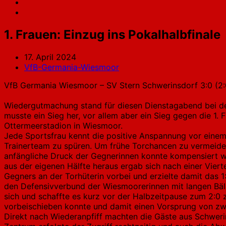
1. Frauen: Einzug ins Pokalhalbfinale
17. April 2024
VfB-Germania-Wiesmoor
VfB Germania Wiesmoor – SV Stern Schwerinsdorf 3:0 (2:
Wiedergutmachung stand für diesen Dienstagabend bei d
musste ein Sieg her, vor allem aber ein Sieg gegen die 1
Ottermeerstadion in Wiesmoor.
Jede Sportsfrau kennt die positive Anspannung vor einem
Trainerteam zu spüren. Um frühe Torchancen zu vermeiden
anfängliche Druck der Gegnerinnen konnte kompensiert 
aus der eigenen Hälfte heraus ergab sich nach einer Viert
Gegners an der Torhüterin vorbei und erzielte damit das 1
den Defensivverbund der Wiesmoorerinnen mit langen Bäll
sich und schaffte es kurz vor der Halbzeitpause zum 2:0 
vorbeischieben konnte und damit einen Vorsprung von zwei 
Direkt nach Wiederanpfiff machten die Gäste aus Schwerin