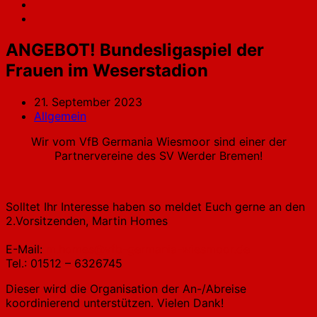
ANGEBOT! Bundesligaspiel der
Frauen im Weserstadion
21. September 2023
Allgemein
Wir vom VfB Germania Wiesmoor sind einer der
Partnervereine des SV Werder Bremen!
Solltet Ihr Interesse haben so meldet Euch gerne an den
2.Vorsitzenden, Martin Homes
E-Mail:
m.homes@vfb-germania-wiesmoor.de
Tel.: 01512 – 6326745
Dieser wird die Organisation der An-/Abreise
koordinierend unterstützen. Vielen Dank!